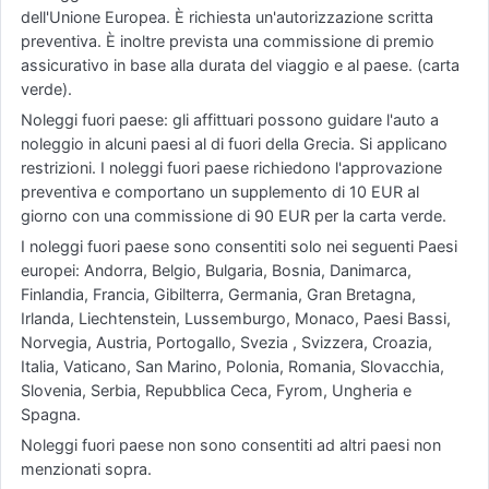
dell'Unione Europea. È richiesta un'autorizzazione scritta
preventiva. È inoltre prevista una commissione di premio
assicurativo in base alla durata del viaggio e al paese. (carta
verde).
Noleggi fuori paese: gli affittuari possono guidare l'auto a
noleggio in alcuni paesi al di fuori della Grecia. Si applicano
restrizioni. I noleggi fuori paese richiedono l'approvazione
preventiva e comportano un supplemento di 10 EUR al
giorno con una commissione di 90 EUR per la carta verde.
I noleggi fuori paese sono consentiti solo nei seguenti Paesi
europei: Andorra, Belgio, Bulgaria, Bosnia, Danimarca,
Finlandia, Francia, Gibilterra, Germania, Gran Bretagna,
Irlanda, Liechtenstein, Lussemburgo, Monaco, Paesi Bassi,
Norvegia, Austria, Portogallo, Svezia , Svizzera, Croazia,
Italia, Vaticano, San Marino, Polonia, Romania, Slovacchia,
Slovenia, Serbia, Repubblica Ceca, Fyrom, Ungheria e
Spagna.
Noleggi fuori paese non sono consentiti ad altri paesi non
menzionati sopra.