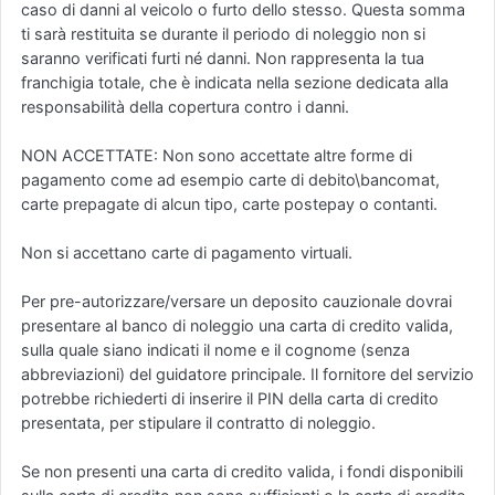
caso di danni al veicolo o furto dello stesso. Questa somma
ti sarà restituita se durante il periodo di noleggio non si
saranno verificati furti né danni. Non rappresenta la tua
franchigia totale, che è indicata nella sezione dedicata alla
responsabilità della copertura contro i danni.
NON ACCETTATE: Non sono accettate altre forme di
pagamento come ad esempio carte di debito\bancomat,
carte prepagate di alcun tipo, carte postepay o contanti.
Non si accettano carte di pagamento virtuali.
Per pre-autorizzare/versare un deposito cauzionale dovrai
presentare al banco di noleggio una carta di credito valida,
sulla quale siano indicati il nome e il cognome (senza
abbreviazioni) del guidatore principale. Il fornitore del servizio
potrebbe richiederti di inserire il PIN della carta di credito
presentata, per stipulare il contratto di noleggio.
Se non presenti una carta di credito valida, i fondi disponibili