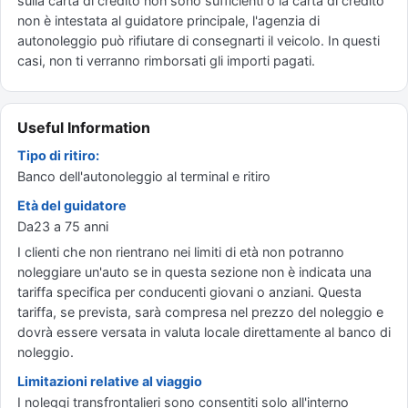
sulla carta di credito non sono sufficienti o la carta di credito
non è intestata al guidatore principale, l'agenzia di
autonoleggio può rifiutare di consegnarti il veicolo. In questi
casi, non ti verranno rimborsati gli importi pagati.
Useful Information
Tipo di ritiro:
Banco dell'autonoleggio al terminal e ritiro
Età del guidatore
Da23 a 75 anni
I clienti che non rientrano nei limiti di età non potranno
noleggiare un'auto se in questa sezione non è indicata una
tariffa specifica per conducenti giovani o anziani. Questa
tariffa, se prevista, sarà compresa nel prezzo del noleggio e
dovrà essere versata in valuta locale direttamente al banco di
noleggio.
Limitazioni relative al viaggio
I noleggi transfrontalieri sono consentiti solo all'interno