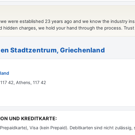
en Stadtzentrum, Griechenland
land
 117 42, Athens, 117 42
ION UND KREDITKARTE:
epaidkarte), Visa (kein Prepaid). Debitkarten sind nicht zulässig,