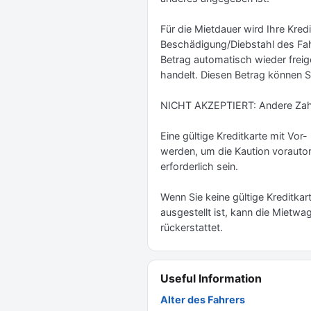
Für die Mietdauer wird Ihre Kred
Beschädigung/Diebstahl des Fahr
Betrag automatisch wieder freig
handelt. Diesen Betrag können 
NICHT AKZEPTIERT: Andere Zahl
Eine gültige Kreditkarte mit V
werden, um die Kaution vorautor
erforderlich sein.
Wenn Sie keine gültige Kreditka
ausgestellt ist, kann die Mietw
rückerstattet.
Useful Information
Alter des Fahrers