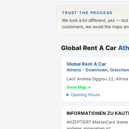
Global Rent A Car
Ath
Global Rent A Car
Athens - Downtown, Griechen
Leof. Andrea Siggrou 22, Athina
View Map →
Opening Hours
INFORMATIONEN ZU KAUT
AKZEPTIERT MasterCard (keine Pr
anderes angegeben ist.