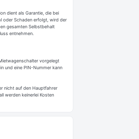
n dient als Garantie, die bei
 oder Schaden erfolgt, wird der
 den gesamten Selbstbehalt
hluss entnehmen.
Mietwagenschalter vorgelegt
 sein und eine PIN-Nummer kann
er nicht auf den Hauptfahrer
ll werden keinerlei Kosten