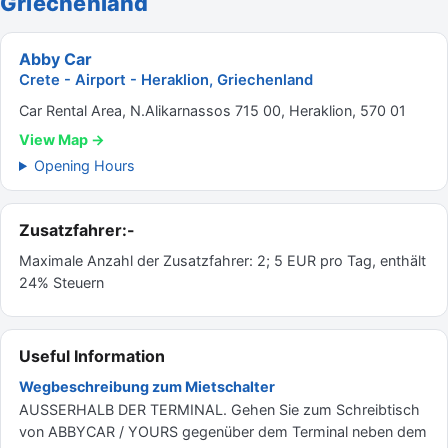
Griechenland
Abby Car
Crete - Airport - Heraklion, Griechenland
Car Rental Area, N.Alikarnassos 715 00, Heraklion, 570 01
View Map →
Opening Hours
Zusatzfahrer:-
Maximale Anzahl der Zusatzfahrer: 2; 5 EUR pro Tag, enthält
24% Steuern
Useful Information
Wegbeschreibung zum Mietschalter
AUSSERHALB DER TERMINAL. Gehen Sie zum Schreibtisch
von ABBYCAR / YOURS gegenüber dem Terminal neben dem