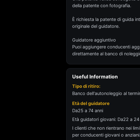
della patente con fotografia.
È richiesta la patente di guida 
originale del guidatore.
Guidatore aggiuntivo
Puoi aggiungere conducenti aggiu
direttamente al banco di noleggio,
Useful Information
Tipo di ritiro:
Banco dell'autonoleggio al termina
Età del guidatore
Da25 a 74 anni
Età guidatori giovani: Da22 a 2
I clienti che non rientrano nei li
per conducenti giovani o anziani