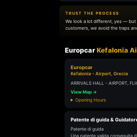
Europcar
Kefalonia Ai
Europcar
Kefalonia - Airport, Grecia
ARRIVALS HALL - AIRPORT, F
View Map →
Opening Hours
Patente di guida & Guidator
Patente di guida
Una patente valida conseguita da