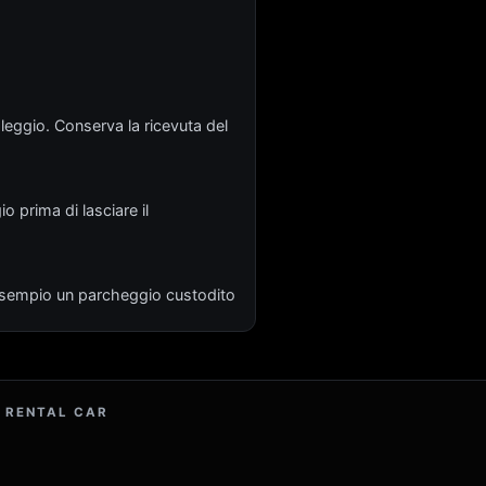
oleggio. Conserva la ricevuta del
io prima di lasciare il
d esempio un parcheggio custodito
 RENTAL CAR