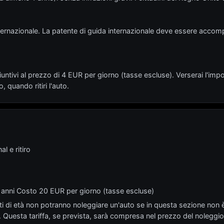
internazionale. La patente di guida internazionale deve essere accom
ntivi al prezzo di 4 EUR per giorno (tasse escluse). Verserai l'impo
 quando ritiri l'auto.
l e ritiro
4 anni Costo 20 EUR per giorno (tasse escluse)
miti di età non potranno noleggiare un'auto se in questa sezione non è
. Questa tariffa, se prevista, sarà compresa nel prezzo del noleggio