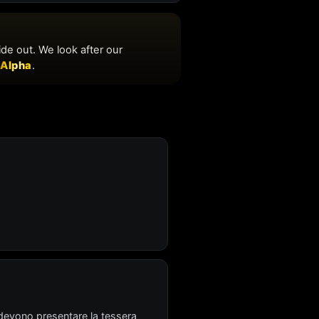
 devono presentare la tessera