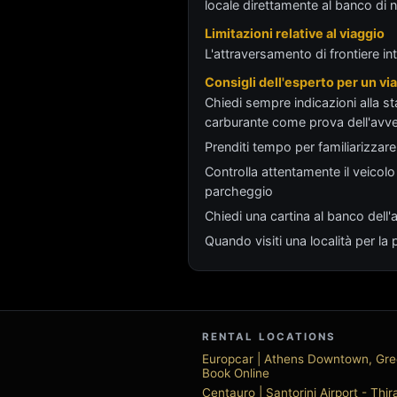
locale direttamente al banco di 
Limitazioni relative al viaggio
L'attraversamento di frontiere int
Consigli dell'esperto per un v
Chiedi sempre indicazioni alla st
carburante come prova dell'avve
Prenditi tempo per familiarizzare
Controlla attentamente il veicolo 
parcheggio
Chiedi una cartina al banco dell
Quando visiti una località per l
RENTAL LOCATIONS
Europcar | Athens Downtown, Gr
Book Online
Centauro | Santorini Airport - Thi