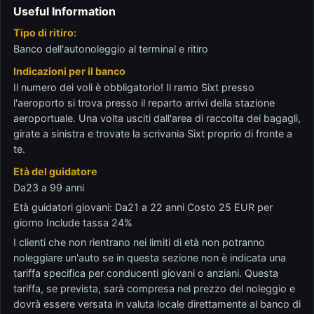
Useful Information
Tipo di ritiro:
Banco dell'autonoleggio al terminal e ritiro
Indicazioni per il banco
Il numero dei voli è obbligatorio! Il ramo Sixt presso
l'aeroporto si trova presso il reparto arrivi della stazione
aeroportuale. Una volta usciti dall'area di raccolta dei bagagli,
girate a sinistra e trovate la scrivania Sixt proprio di fronte a
te.
Età del guidatore
Da23 a 99 anni
Età guidatori giovani: Da21 a 22 anni Costo 25 EUR per
giorno Include tassa 24%
I clienti che non rientrano nei limiti di età non potranno
noleggiare un'auto se in questa sezione non è indicata una
tariffa specifica per conducenti giovani o anziani. Questa
tariffa, se prevista, sarà compresa nel prezzo del noleggio e
dovrà essere versata in valuta locale direttamente al banco di