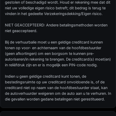
gestolen of beschadigd wordt. Houd er rekening mee dat dit
niet uw volledige eigen risico betreft; dit bedrag is terug te
vinden in het gedeelte Verzekeringsdekking/Eigen risico.
NIET GEACCEPTEERD: Andere betalingsmethoden worden
niet geaccepteerd.
Bij de verhuurbalie moet u een geldige creditcard kunnen
tonen op voor- en achternaam van de hoofdbestuurder
(geen afkortingen) om een borgsom te kunnen pre-
autoriseren/in rekening te brengen. De creditcard(s) moet(en)
in reliëfdruk zijn en er is mogelijk een PIN-code nodig.
Indien u geen geldige creditcard kunt tonen, de
bestedingsruimte op uw creditcard onvoldoende is, of de
creditcard niet op naam van de hoofdbestuurder staat, kan
de autoverhuurder weigeren om de auto aan u te verhuren. In
die gevallen worden gedane betalingen niet gerestitueerd.