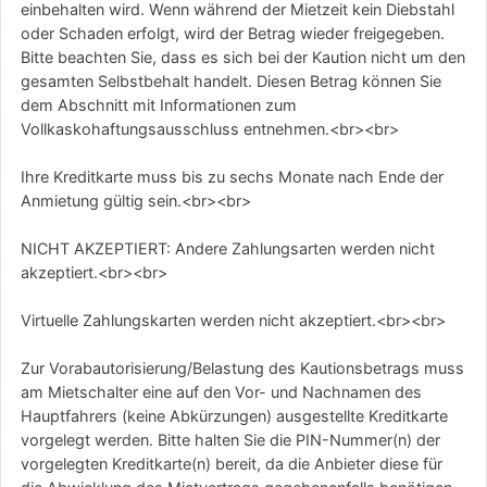
einbehalten wird. Wenn während der Mietzeit kein Diebstahl
oder Schaden erfolgt, wird der Betrag wieder freigegeben.
Bitte beachten Sie, dass es sich bei der Kaution nicht um den
gesamten Selbstbehalt handelt. Diesen Betrag können Sie
dem Abschnitt mit Informationen zum
Vollkaskohaftungsausschluss entnehmen.<br><br>
Ihre Kreditkarte muss bis zu sechs Monate nach Ende der
Anmietung gültig sein.<br><br>
NICHT AKZEPTIERT: Andere Zahlungsarten werden nicht
akzeptiert.<br><br>
Virtuelle Zahlungskarten werden nicht akzeptiert.<br><br>
Zur Vorabautorisierung/Belastung des Kautionsbetrags muss
am Mietschalter eine auf den Vor- und Nachnamen des
Hauptfahrers (keine Abkürzungen) ausgestellte Kreditkarte
vorgelegt werden. Bitte halten Sie die PIN-Nummer(n) der
vorgelegten Kreditkarte(n) bereit, da die Anbieter diese für