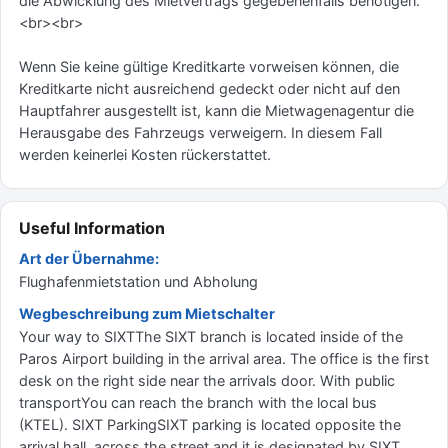
die Abwicklung des Mietvertrags gegebenenfalls benötigen.
<br><br>
Wenn Sie keine gültige Kreditkarte vorweisen können, die
Kreditkarte nicht ausreichend gedeckt oder nicht auf den
Hauptfahrer ausgestellt ist, kann die Mietwagenagentur die
Herausgabe des Fahrzeugs verweigern. In diesem Fall
werden keinerlei Kosten rückerstattet.
Useful Information
Art der Übernahme:
Flughafenmietstation und Abholung
Wegbeschreibung zum Mietschalter
Your way to SIXTThe SIXT branch is located inside of the
Paros Airport building in the arrival area. The office is the first
desk on the right side near the arrivals door. With public
transportYou can reach the branch with the local bus
(KTEL). SIXT ParkingSIXT parking is located opposite the
arrival hall, across the street and it is designated by SIXT