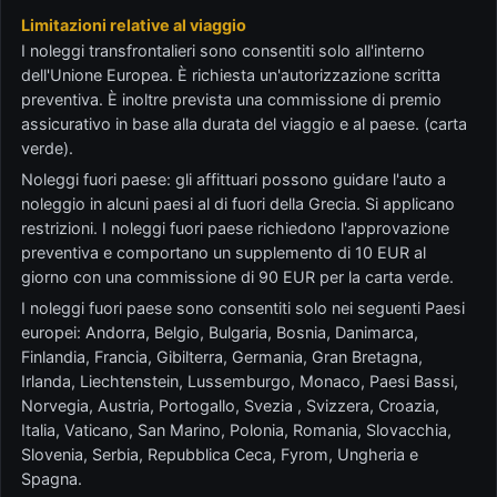
Limitazioni relative al viaggio
I noleggi transfrontalieri sono consentiti solo all'interno
dell'Unione Europea. È richiesta un'autorizzazione scritta
preventiva. È inoltre prevista una commissione di premio
assicurativo in base alla durata del viaggio e al paese. (carta
verde).
Noleggi fuori paese: gli affittuari possono guidare l'auto a
noleggio in alcuni paesi al di fuori della Grecia. Si applicano
restrizioni. I noleggi fuori paese richiedono l'approvazione
preventiva e comportano un supplemento di 10 EUR al
giorno con una commissione di 90 EUR per la carta verde.
I noleggi fuori paese sono consentiti solo nei seguenti Paesi
europei: Andorra, Belgio, Bulgaria, Bosnia, Danimarca,
Finlandia, Francia, Gibilterra, Germania, Gran Bretagna,
Irlanda, Liechtenstein, Lussemburgo, Monaco, Paesi Bassi,
Norvegia, Austria, Portogallo, Svezia , Svizzera, Croazia,
Italia, Vaticano, San Marino, Polonia, Romania, Slovacchia,
Slovenia, Serbia, Repubblica Ceca, Fyrom, Ungheria e
Spagna.