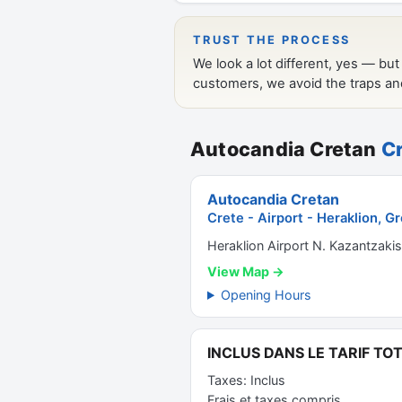
Autocandia Cretan
Cr
Autocandia Cretan
Crete - Airport - Heraklion, G
Heraklion Airport N. Kazantzakis
View Map →
Opening Hours
INCLUS DANS LE TARIF TOT
Taxes: Inclus
Frais et taxes compris