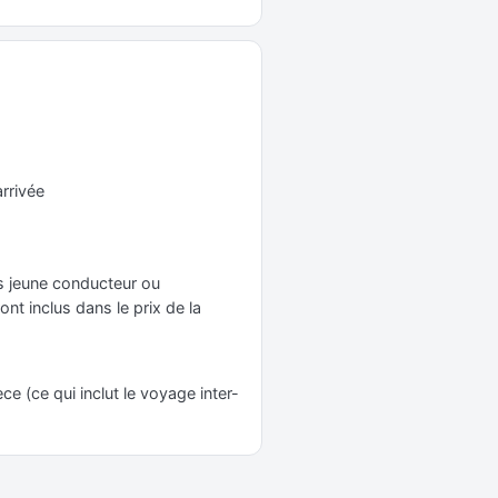
arrivée
ais jeune conducteur ou
nt inclus dans le prix de la
e (ce qui inclut le voyage inter-