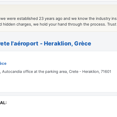
ete l'aéroport - Heraklion, Grèce
rèce
, Autocandia office at the parking area, Crete - Heraklion, 71601
AL: