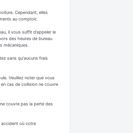
 voiture. Cependant, elles
ements au comptoir.
, il vous suffit d’appeler le
dehors des heures de bureau
ces mécaniques.
itez sans qu'aucuns frais
le. Veuillez noter que vous
 en cas de collision ne couvre
s ne couvre pas la perte des
 accident où votre