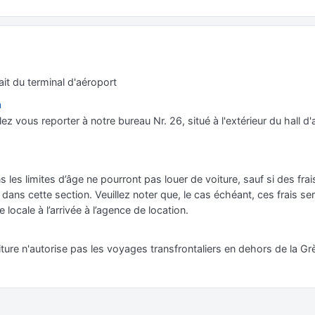
ait du terminal d'aéroport
n
llez vous reporter à notre bureau Nr. 26, situé à l'extérieur du hall d'
s les limites d’âge ne pourront pas louer de voiture, sauf si des fr
ans cette section. Veuillez noter que, le cas échéant, ces frais sero
e locale à l’arrivée à l’agence de location.
ture n'autorise pas les voyages transfrontaliers en dehors de la Grèc