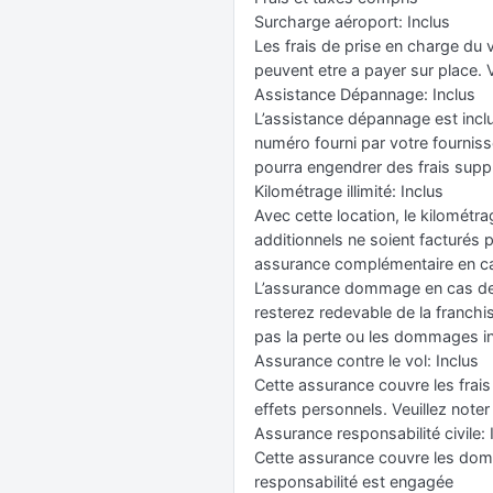
Surcharge aéroport: Inclus
Les frais de prise en charge du v
peuvent etre a payer sur place.
Assistance Dépannage: Inclus
L’assistance dépannage est inclu
numéro fourni par votre fourniss
pourra engendrer des frais suppl
Kilométrage illimité: Inclus
Avec cette location, le kilométra
additionnels ne soient facturés 
assurance complémentaire en cas
L’assurance dommage en cas de c
resterez redevable de la franchi
pas la perte ou les dommages inf
Assurance contre le vol: Inclus
Cette assurance couvre les frais
effets personnels. Veuillez note
Assurance responsabilité civile: 
Cette assurance couvre les domm
responsabilité est engagée