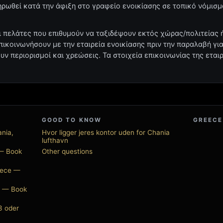
ληρωθεί κατά την άφιξη στο γραφείο ενοικίασης σε τοπικό νόμισμ
 πελάτες που επιθυμούν να ταξιδέψουν εκτός χώρας/πολιτείας ή
επικοινωνήσουν με την εταιρεία ενοικίασης πριν την παραλαβή γι
ουν περιορισμοί και χρεώσεις. Τα στοιχεία επικοινωνίας της εται
GOOD TO KNOW
GREECE
ania,
Hvor ligger jeres kontor uden for Chania
lufthavn
 — Book
Other questions
eece —
ce — Book
3 oder