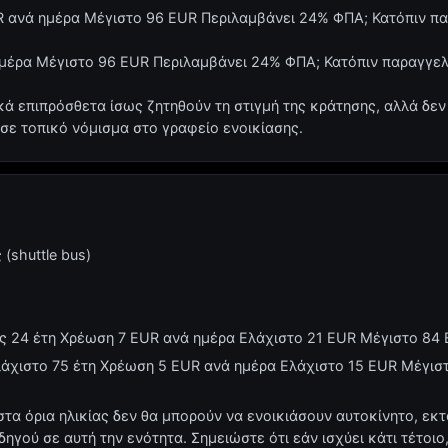
EUR ανά ημέρα Μέγιστο 96 EUR Περιλαμβάνει 24% ΦΠΑ; Κατόπιν π
 ημέρα Μέγιστο 96 EUR Περιλαμβάνει 24% ΦΠΑ; Κατόπιν παραγγελ
κά επιπρόσθετα ίσως ζητηθούν τη στιγμή της κράτησης, αλλά δεν
 σε τοπικό νόμισμα στο γραφείο ενοικίασης.
(shuttle bus)
ως 24 έτη Χρέωση 7 EUR ανά ημέρα Ελάχιστο 21 EUR Μέγιστο 8
λάχιστο 75 έτη Χρέωση 5 EUR ανά ημέρα Ελάχιστο 15 EUR Μέγισ
στα όρια ηλικίας δεν θα μπορούν να ενοικιάσουν αυτοκίνητο, εκτ
γού σε αυτή την ενότητα. Σημειώστε ότι εάν ισχύει κάτι τέτοιο