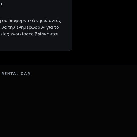
α.
 σε διαφορετικά νησιά εντός
α να την ενημερώσουν για το
ρείας ενοικίασης βρίσκονται
 RENTAL CAR