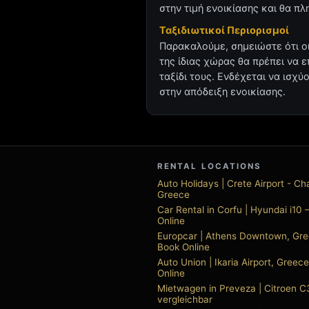
στην τιμή ενοικίασης και θα π
Ταξιδιωτικοί Περιορισμοί
Παρακαλούμε, σημειώστε ότι οι
της ίδιας χώρας θα πρέπει να 
ταξίδι τους. Ενδέχεται να ισχύ
στην απόδειξη ενοικίασης.
RENTAL LOCATIONS
Auto Holidays | Crete Airport - Ch
Greece
Car Rental in Corfu | Hyundai i10
Online
Europcar | Athens Downtown, Gr
Book Online
Auto Union | Ikaria Airport, Gree
Online
Mietwagen in Preveza | Citroen C
vergleichbar