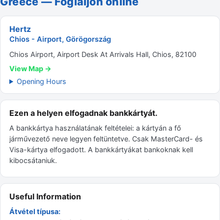
Greece — Foglaljon online
Hertz
Chios - Airport, Görögország
Chios Airport, Airport Desk At Arrivals Hall, Chios, 82100
View Map →
Opening Hours
Ezen a helyen elfogadnak bankkártyát.
A bankkártya használatának feltételei: a kártyán a fő
járművezető neve legyen feltüntetve. Csak MasterCard- és
Visa-kártya elfogadott. A bankkártyákat bankoknak kell
kibocsátaniuk.
Useful Information
Átvétel típusa: